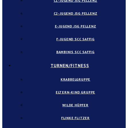
C1-JUGEND JSG PELLENZ
C2-JUGEND JSG PELLENZ
E-JUGEND JSG PELLENZ
F-JUGEND SCC SAFFIG
BAMBINIS SCC SAFFIG
TURNEN/FITNESS
KRABBELGRUPPE
ELTERN-KIND GRUPPE
WILDE HÜPFER
FLINKE FLITZER