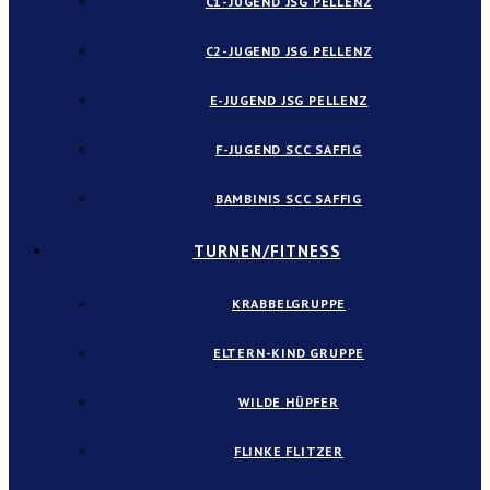
C1-JUGEND JSG PELLENZ
C2-JUGEND JSG PELLENZ
E-JUGEND JSG PELLENZ
F-JUGEND SCC SAFFIG
BAMBINIS SCC SAFFIG
TURNEN/FITNESS
KRABBELGRUPPE
ELTERN-KIND GRUPPE
WILDE HÜPFER
FLINKE FLITZER