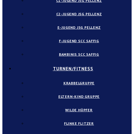
C1-JUGEND JSG PELLENZ
C2-JUGEND JSG PELLENZ
E-JUGEND JSG PELLENZ
F-JUGEND SCC SAFFIG
BAMBINIS SCC SAFFIG
TURNEN/FITNESS
KRABBELGRUPPE
ELTERN-KIND GRUPPE
WILDE HÜPFER
FLINKE FLITZER